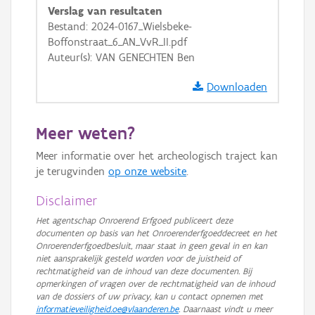
Verslag van resultaten
GRB-Basiskaart in grijswaarden
Bestand: 2024-0167_Wielsbeke-
Boffonstraat_6_AN_VvR_II.pdf
Auteur(s): VAN GENECHTEN Ben
Downloaden
Meer weten?
Meer informatie over het archeologisch traject kan
je terugvinden
op onze website
.
Disclaimer
Het agentschap Onroerend Erfgoed publiceert deze
documenten op basis van het Onroerenderfgoeddecreet en het
Onroerenderfgoedbesluit, maar staat in geen geval in en kan
niet aansprakelijk gesteld worden voor de juistheid of
rechtmatigheid van de inhoud van deze documenten. Bij
opmerkingen of vragen over de rechtmatigheid van de inhoud
van de dossiers of uw privacy, kan u contact opnemen met
informatieveiligheid.oe@vlaanderen.be
. Daarnaast vindt u meer