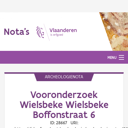
Nota's
MENU
ARCHEOLOGIENOTA
Nota's
Vooronderzoek
Aanmelden
Wielsbeke Wielsbeke
Boffonstraat 6
ID: 28667 URI: