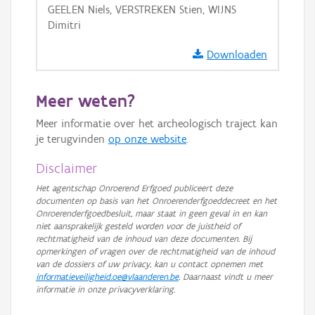
GEELEN Niels, VERSTREKEN Stien, WIJNS
GRB-Basiskaart
Dimitri
GRB-Basiskaart in grijswaarden
Downloaden
Meer weten?
Meer informatie over het archeologisch traject kan
je terugvinden
op onze website
.
Disclaimer
Het agentschap Onroerend Erfgoed publiceert deze
documenten op basis van het Onroerenderfgoeddecreet en het
Onroerenderfgoedbesluit, maar staat in geen geval in en kan
niet aansprakelijk gesteld worden voor de juistheid of
rechtmatigheid van de inhoud van deze documenten. Bij
opmerkingen of vragen over de rechtmatigheid van de inhoud
van de dossiers of uw privacy, kan u contact opnemen met
informatieveiligheid.oe@vlaanderen.be
. Daarnaast vindt u meer
informatie in onze privacyverklaring.