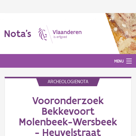
Nota's
MENU
ARCHEOLOGIENOTA
Nota's
Vooronderzoek
Aanmelden
Bekkevoort
Molenbeek-Wersbeek
- Heuvelstraat