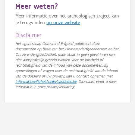
Meer weten?
GRB-Basiskaart in grijswaarden
Meer informatie over het archeologisch traject kan
je terugvinden
op onze website
.
Disclaimer
Het agentschap Onroerend Erfgoed publiceert deze
documenten op basis van het Onroerenderfgoeddecreet en het
Onroerenderfgoedbesluit, maar staat in geen geval in en kan
niet aansprakelijk gesteld worden voor de juistheid of
rechtmatigheid van de inhoud van deze documenten. Bij
opmerkingen of vragen over de rechtmatigheid van de inhoud
van de dossiers of uw privacy, kan u contact opnemen met
informatieveiligheid.oe@vlaanderen.be
. Daarnaast vindt u meer
informatie in onze privacyverklaring.