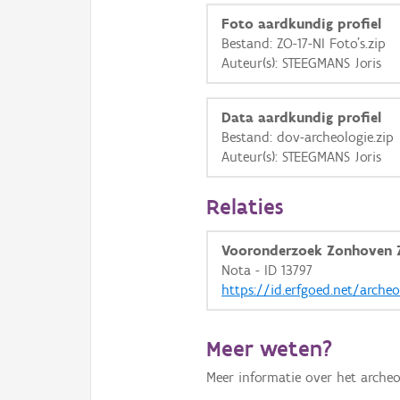
Foto aardkundig profiel
Bestand: ZO-17-NI Foto's.zip
Auteur(s): STEEGMANS Joris
Data aardkundig profiel
Bestand: dov-archeologie.zip
Auteur(s): STEEGMANS Joris
Relaties
Vooronderzoek Zonhoven 
Nota - ID 13797
https://id.erfgoed.net/arche
Meer weten?
Meer informatie over het archeo