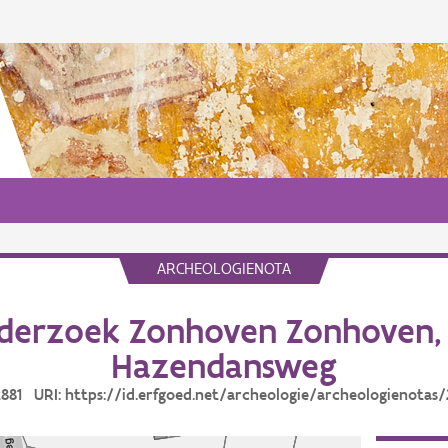
ARCHEOLOGIENOTA
derzoek Zonhoven Zonhoven,
Hazendansweg
 2881 URI: https://id.erfgoed.net/archeologie/archeologienotas/