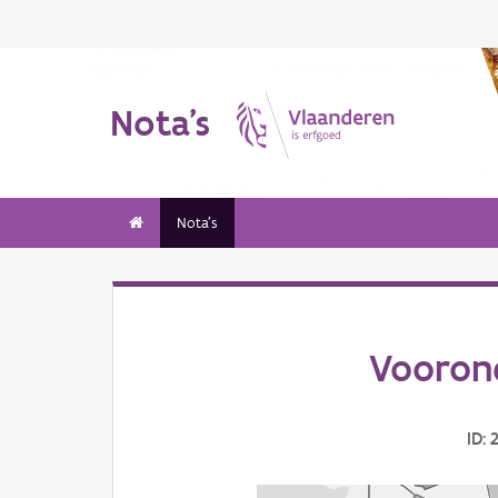
Nota's
Nota's
Vooron
ID: