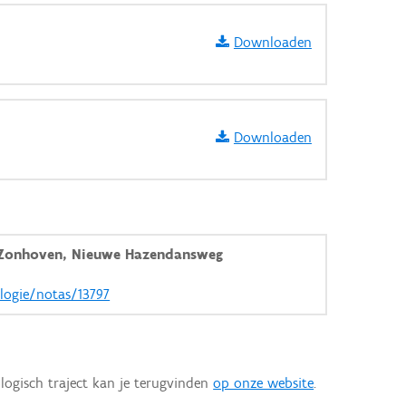
Downloaden
Downloaden
Zonhoven, Nieuwe Hazendansweg
ologie/notas/13797
logisch traject kan je terugvinden
op onze website
.