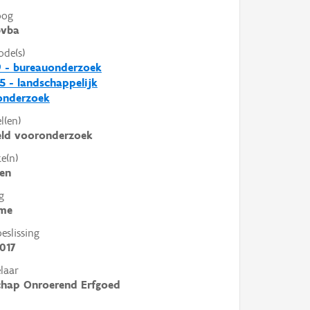
oog
vba
ode(s)
9 - bureauonderzoek
5 - landschappelijk
nderzoek
l(en)
eld vooronderzoek
e(n)
en
g
me
slissing
017
laar
chap Onroerend Erfgoed