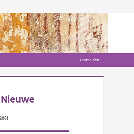
Aanmelden
 Nieuwe
2881