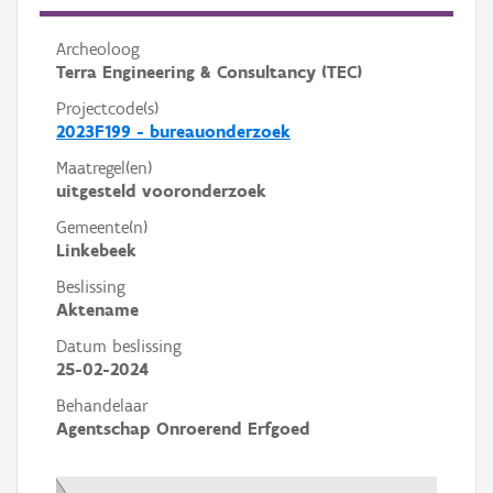
Archeoloog
Terra Engineering & Consultancy (TEC)
Projectcode(s)
2023F199 - bureauonderzoek
Maatregel(en)
uitgesteld vooronderzoek
Gemeente(n)
Linkebeek
Beslissing
Aktename
Datum beslissing
25-02-2024
Behandelaar
Agentschap Onroerend Erfgoed