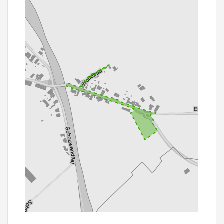
100 m