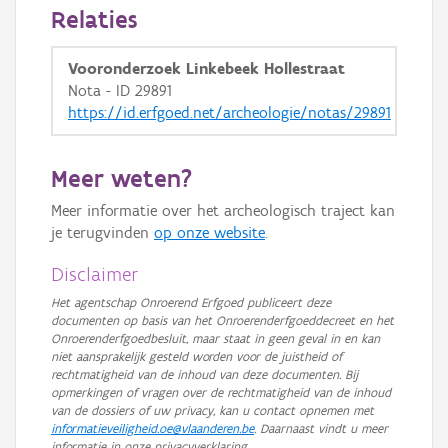
Relaties
Vooronderzoek Linkebeek Hollestraat
Nota - ID 29891
https://id.erfgoed.net/archeologie/notas/29891
Meer weten?
Meer informatie over het archeologisch traject kan
je terugvinden
op onze website
.
Disclaimer
Het agentschap Onroerend Erfgoed publiceert deze
documenten op basis van het Onroerenderfgoeddecreet en het
Onroerenderfgoedbesluit, maar staat in geen geval in en kan
niet aansprakelijk gesteld worden voor de juistheid of
rechtmatigheid van de inhoud van deze documenten. Bij
opmerkingen of vragen over de rechtmatigheid van de inhoud
van de dossiers of uw privacy, kan u contact opnemen met
informatieveiligheid.oe@vlaanderen.be
. Daarnaast vindt u meer
informatie in onze privacyverklaring.