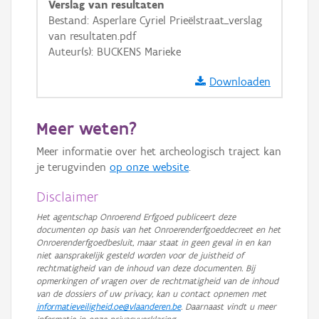
Verslag van resultaten
GRB-Basiskaart
Bestand: Asperlare Cyriel Prieëlstraat_verslag
van resultaten.pdf
GRB-Basiskaart in grijswaarden
Auteur(s): BUCKENS Marieke
Downloaden
Meer weten?
Meer informatie over het archeologisch traject kan
je terugvinden
op onze website
.
Disclaimer
Het agentschap Onroerend Erfgoed publiceert deze
documenten op basis van het Onroerenderfgoeddecreet en het
Onroerenderfgoedbesluit, maar staat in geen geval in en kan
niet aansprakelijk gesteld worden voor de juistheid of
rechtmatigheid van de inhoud van deze documenten. Bij
opmerkingen of vragen over de rechtmatigheid van de inhoud
van de dossiers of uw privacy, kan u contact opnemen met
informatieveiligheid.oe@vlaanderen.be
. Daarnaast vindt u meer