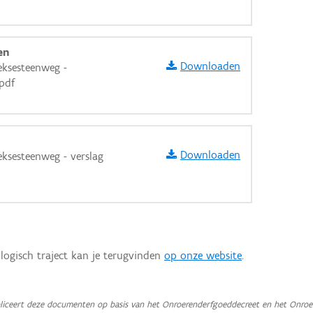
en
Downloaden
eksesteenweg -
pdf
Downloaden
eksesteenweg - verslag
logisch traject kan je terugvinden
op onze website
.
iceert deze documenten op basis van het Onroerenderfgoeddecreet en het Onroer