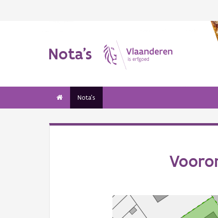
Nota's
Nota's
Vooro