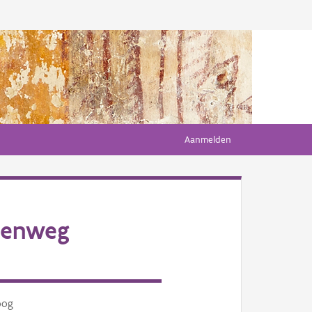
Aanmelden
eenweg
oog