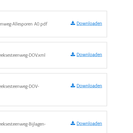
Downloaden
enweg-Allesporen A0.pdf
Downloaden
eeksesteenweg-DOV.xml
Downloaden
eeksesteenweg-DOV-
aarden
Downloaden
eksesteenweg-Bijlagen-