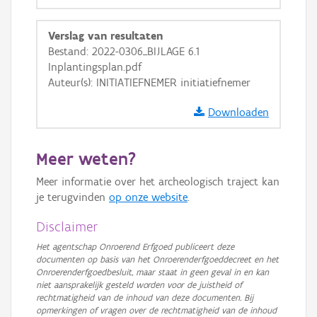
GRB-Basiskaart
Verslag van resultaten
GRB-Basiskaart in grijswaarden
Bestand: 2022-0306_BIJLAGE 6.1
Inplantingsplan.pdf
Auteur(s): INITIATIEFNEMER initiatiefnemer
Downloaden
Meer weten?
Meer informatie over het archeologisch traject kan
je terugvinden
op onze website
.
Disclaimer
Het agentschap Onroerend Erfgoed publiceert deze
documenten op basis van het Onroerenderfgoeddecreet en het
Onroerenderfgoedbesluit, maar staat in geen geval in en kan
niet aansprakelijk gesteld worden voor de juistheid of
rechtmatigheid van de inhoud van deze documenten. Bij
opmerkingen of vragen over de rechtmatigheid van de inhoud