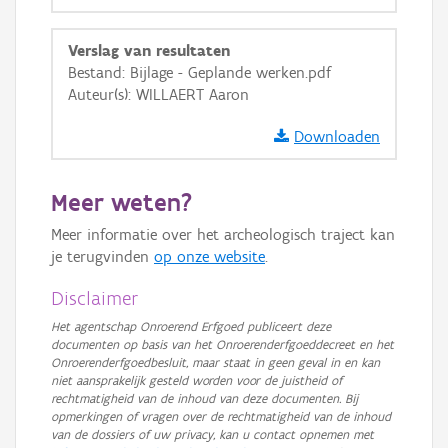
GRB-Basiskaart
Verslag van resultaten
GRB-Basiskaart in grijswaarden
Bestand: Bijlage - Geplande werken.pdf
Auteur(s): WILLAERT Aaron
Downloaden
Meer weten?
Meer informatie over het archeologisch traject kan
je terugvinden
op onze website
.
Disclaimer
Het agentschap Onroerend Erfgoed publiceert deze
documenten op basis van het Onroerenderfgoeddecreet en het
Onroerenderfgoedbesluit, maar staat in geen geval in en kan
niet aansprakelijk gesteld worden voor de juistheid of
rechtmatigheid van de inhoud van deze documenten. Bij
opmerkingen of vragen over de rechtmatigheid van de inhoud
van de dossiers of uw privacy, kan u contact opnemen met