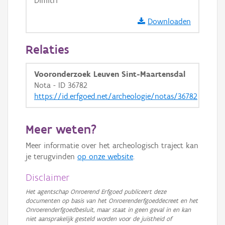
Dimitri
GRB-Basiskaart in grijswaarden
Downloaden
Relaties
Vooronderzoek Leuven Sint-Maartensdal
Nota - ID 36782
https://id.erfgoed.net/archeologie/notas/36782
Meer weten?
Meer informatie over het archeologisch traject kan
je terugvinden
op onze website
.
Disclaimer
Het agentschap Onroerend Erfgoed publiceert deze
documenten op basis van het Onroerenderfgoeddecreet en het
Onroerenderfgoedbesluit, maar staat in geen geval in en kan
niet aansprakelijk gesteld worden voor de juistheid of