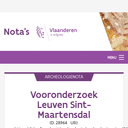
Nota's
MENU
ARCHEOLOGIENOTA
Nota's
Vooronderzoek
Aanmelden
Leuven Sint-
Maartensdal
ID: 28964 URI: