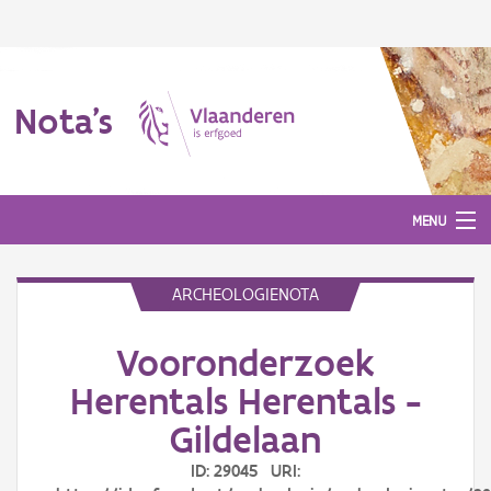
Nota's
MENU
ARCHEOLOGIENOTA
Nota's
Vooronderzoek
Aanmelden
Herentals Herentals -
Gildelaan
ID: 29045 URI: