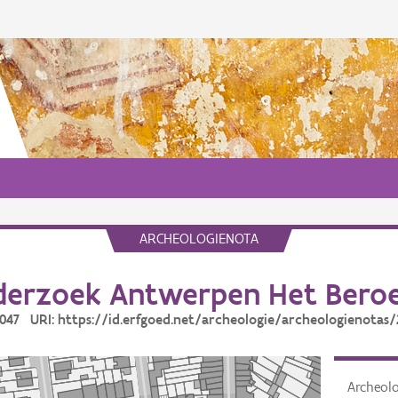
ARCHEOLOGIENOTA
erzoek Antwerpen Het Bero
9047 URI: https://id.erfgoed.net/archeologie/archeologienotas
Archeol