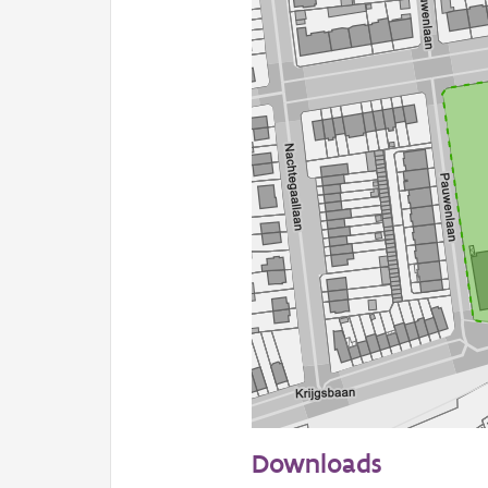
50 m
Downloads
Informatie Vlaanderen