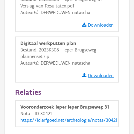
Verslag van Resultaten.pdf
Auteur(s): DERWEDUWEN natascha
Downloaden
Digitaal werkputten plan
Bestand: 2023K308 - Ieper Brugseweg -
plannenset.zip
Auteur(s): DERWEDUWEN natascha
Downloaden
Relaties
Vooronderzoek Ieper Ieper Brugseweg 31
Nota - ID 30421
https://id.erfgoed.net/archeologie/notas/30421