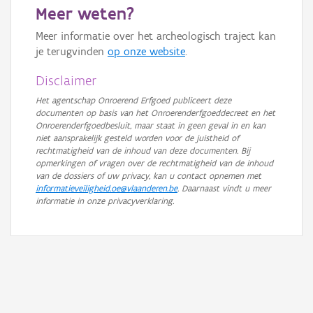
Meer weten?
Meer informatie over het archeologisch traject kan
je terugvinden
op onze website
.
Disclaimer
Het agentschap Onroerend Erfgoed publiceert deze
documenten op basis van het Onroerenderfgoeddecreet en het
Onroerenderfgoedbesluit, maar staat in geen geval in en kan
niet aansprakelijk gesteld worden voor de juistheid of
rechtmatigheid van de inhoud van deze documenten. Bij
opmerkingen of vragen over de rechtmatigheid van de inhoud
van de dossiers of uw privacy, kan u contact opnemen met
informatieveiligheid.oe@vlaanderen.be
. Daarnaast vindt u meer
informatie in onze privacyverklaring.