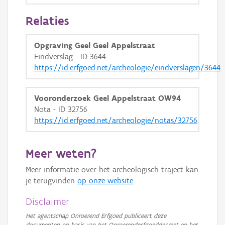
GRB-Basiskaart in grijswaarden
Relaties
Opgraving Geel Geel Appelstraat
Eindverslag - ID 3644
https://id.erfgoed.net/archeologie/eindverslagen/3644
Vooronderzoek Geel Appelstraat OW94
Nota - ID 32756
https://id.erfgoed.net/archeologie/notas/32756
Meer weten?
Meer informatie over het archeologisch traject kan
je terugvinden
op onze website
.
Disclaimer
Het agentschap Onroerend Erfgoed publiceert deze
documenten op basis van het Onroerenderfgoeddecreet en het