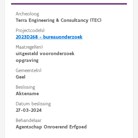
Archeoloog
Terra Engineering & Consultancy (TEC)
Projectcode(s)
2023D268 - bureauonderzoek
Maatregel(en)
uitgesteld vooronderzoek
opgraving
Gemeente(n)
Geel
Beslissing
Aktename
Datum beslissing
27-03-2024
Behandelaar
Agentschap Onroerend Erfgoed