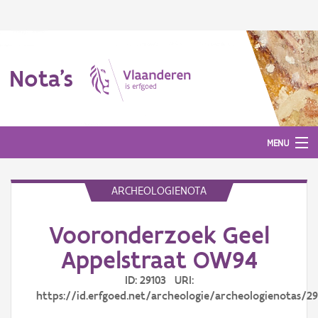
Nota's
MENU
ARCHEOLOGIENOTA
Nota's
Vooronderzoek Geel
Aanmelden
Appelstraat OW94
ID: 29103 URI:
https://id.erfgoed.net/archeologie/archeologienotas/29