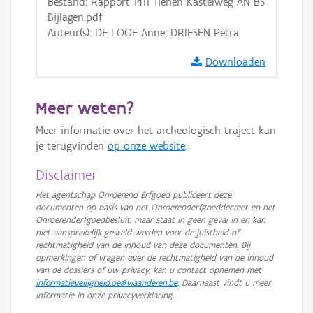
Bestand: Rapport 1411 Tienen Kastelweg AN BS
Bijlagen.pdf
Auteur(s): DE LOOF Anne, DRIESEN Petra
Downloaden
Meer weten?
Meer informatie over het archeologisch traject kan
je terugvinden
op onze website
.
Disclaimer
Het agentschap Onroerend Erfgoed publiceert deze
documenten op basis van het Onroerenderfgoeddecreet en het
Onroerenderfgoedbesluit, maar staat in geen geval in en kan
niet aansprakelijk gesteld worden voor de juistheid of
rechtmatigheid van de inhoud van deze documenten. Bij
opmerkingen of vragen over de rechtmatigheid van de inhoud
van de dossiers of uw privacy, kan u contact opnemen met
informatieveiligheid.oe@vlaanderen.be
. Daarnaast vindt u meer
informatie in onze privacyverklaring.