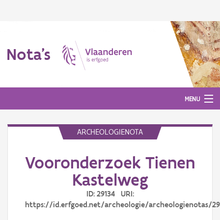
Nota's
MENU
ARCHEOLOGIENOTA
Nota's
Vooronderzoek Tienen
Aanmelden
Kastelweg
ID: 29134 URI:
https://id.erfgoed.net/archeologie/archeologienotas/29