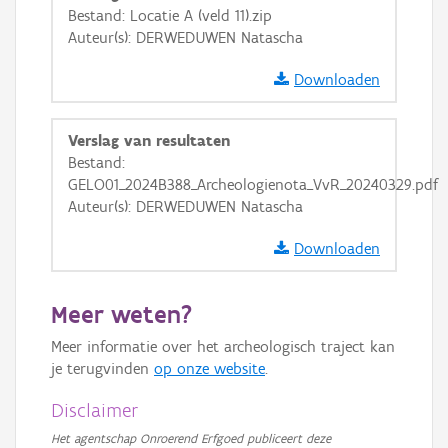
Bestand: Locatie A (veld 11).zip
GRB-Basiskaart in grijswaarden
Auteur(s): DERWEDUWEN Natascha
Downloaden
Verslag van resultaten
Bestand:
GELO01_2024B388_Archeologienota_VvR_20240329.pdf
Auteur(s): DERWEDUWEN Natascha
Downloaden
Meer weten?
Meer informatie over het archeologisch traject kan
je terugvinden
op onze website
.
Disclaimer
Het agentschap Onroerend Erfgoed publiceert deze