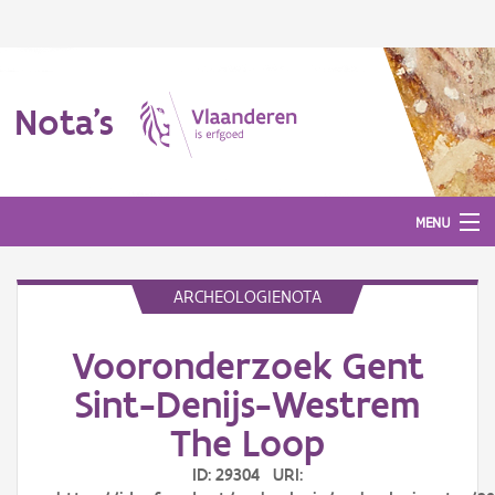
Nota's
MENU
ARCHEOLOGIENOTA
Nota's
Vooronderzoek Gent
Aanmelden
Sint-Denijs-Westrem
The Loop
ID: 29304 URI: