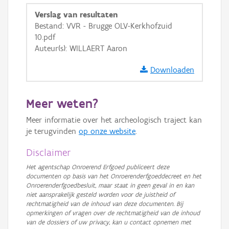
GRB-Basiskaart
Verslag van resultaten
Bestand: VVR - Brugge OLV-Kerkhofzuid
GRB-Basiskaart in grijswaarden
10.pdf
Auteur(s): WILLAERT Aaron
Downloaden
Meer weten?
Meer informatie over het archeologisch traject kan
je terugvinden
op onze website
.
Disclaimer
Het agentschap Onroerend Erfgoed publiceert deze
documenten op basis van het Onroerenderfgoeddecreet en het
Onroerenderfgoedbesluit, maar staat in geen geval in en kan
niet aansprakelijk gesteld worden voor de juistheid of
rechtmatigheid van de inhoud van deze documenten. Bij
opmerkingen of vragen over de rechtmatigheid van de inhoud
van de dossiers of uw privacy, kan u contact opnemen met