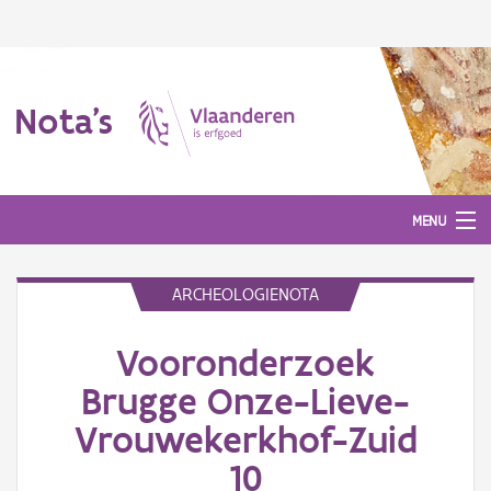
Nota's
MENU
ARCHEOLOGIENOTA
Nota's
Vooronderzoek
Aanmelden
Brugge Onze-Lieve-
Vrouwekerkhof-Zuid
10