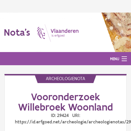
Nota's
MENU
ARCHEOLOGIENOTA
Nota's
Vooronderzoek
Aanmelden
Willebroek Woonland
ID: 29424 URI:
https://id.erfgoed.net/archeologie/archeologienotas/2