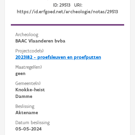
ID: 29513 URI:
https://id.erfgoed.net/archeologie/notas/29513
Archeoloog
BAAC Vlaanderen bvba
Projectcode(s)
2023I82 - proefsleuven en proefputten
Maatregel(en)
geen
Gemeente(n)
Knokke-heist
Damme
Beslissing
Aktename
Datum beslissing
05-05-2024