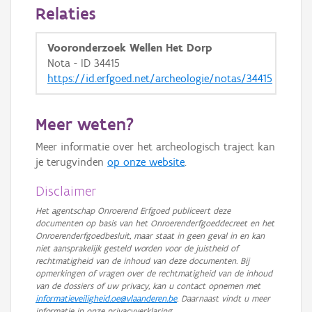
Relaties
Vooronderzoek Wellen Het Dorp
Nota - ID 34415
https://id.erfgoed.net/archeologie/notas/34415
Meer weten?
Meer informatie over het archeologisch traject kan
je terugvinden
op onze website
.
Disclaimer
Het agentschap Onroerend Erfgoed publiceert deze
documenten op basis van het Onroerenderfgoeddecreet en het
Onroerenderfgoedbesluit, maar staat in geen geval in en kan
niet aansprakelijk gesteld worden voor de juistheid of
rechtmatigheid van de inhoud van deze documenten. Bij
opmerkingen of vragen over de rechtmatigheid van de inhoud
van de dossiers of uw privacy, kan u contact opnemen met
informatieveiligheid.oe@vlaanderen.be
. Daarnaast vindt u meer
informatie in onze privacyverklaring.