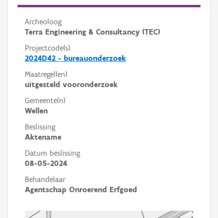
Archeoloog
Terra Engineering & Consultancy (TEC)
Projectcode(s)
2024D42 - bureauonderzoek
Maatregel(en)
uitgesteld vooronderzoek
Gemeente(n)
Wellen
Beslissing
Aktename
Datum beslissing
08-05-2024
Behandelaar
Agentschap Onroerend Erfgoed