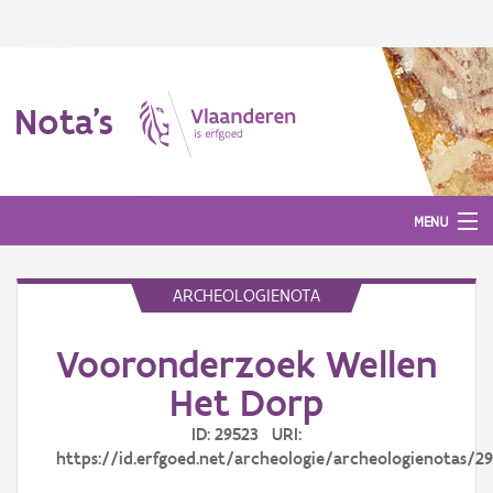
Nota's
MENU
ARCHEOLOGIENOTA
Nota's
Vooronderzoek Wellen
Aanmelden
Het Dorp
ID: 29523 URI:
https://id.erfgoed.net/archeologie/archeologienotas/2