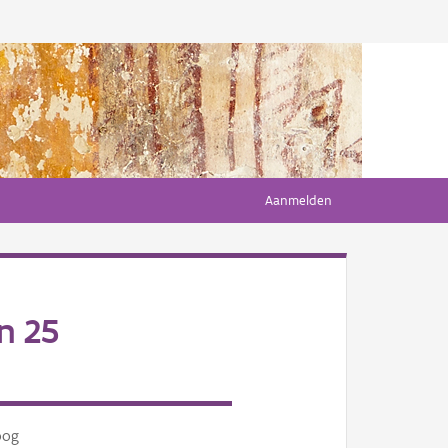
Aanmelden
n 25
oog