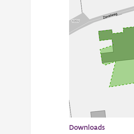
20 m
Downloads
Informatie Vlaanderen