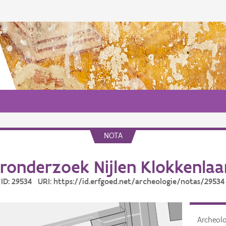
NOTA
ronderzoek Nijlen Klokkenlaa
ID: 29534 URI: https://id.erfgoed.net/archeologie/notas/29534
Archeol