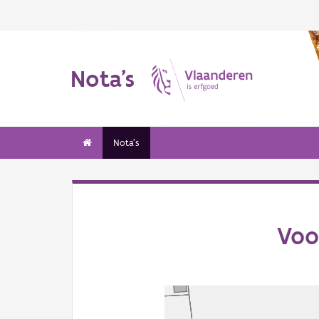
Nota's
Nota's
Voo