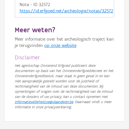
Nota - ID 32572
https://id.erfgoed.net/archeologie/notas/32572
Meer weten?
Meer informatie over het archeologisch traject kan
je terugvinden
op onze website
.
Disclaimer
Het agentschap Onroerend Erfgoed publiceert deze
documenten op basis van het Onroerenderfgoeddecreet en het
Onroerenderfgoedbesluit, maar staat in geen geval in en kan
niet aansprakelijk gesteld worden voor de juistheid of
rechtmatigheid van de inhoud van deze documenten. Bij
opmerkingen of vragen over de rechtmatigheid van de inhoud
van de dossiers of uw privacy, kan u contact opnemen met
informatieveiligheid.oe@vlaanderen.be
. Daarnaast vindt u meer
informatie in onze privacyverklaring.