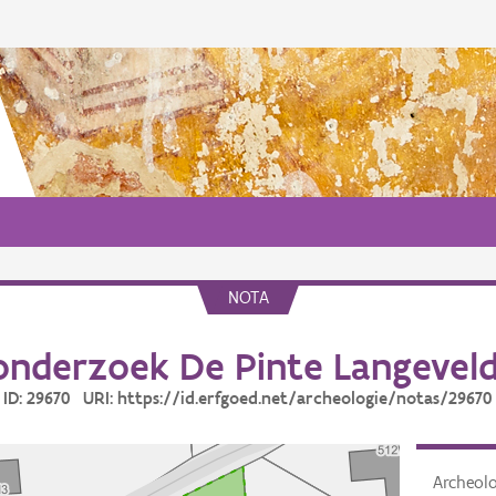
NOTA
onderzoek De Pinte Langeveld
ID: 29670 URI: https://id.erfgoed.net/archeologie/notas/29670
Archeol