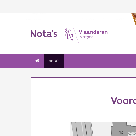
Nota's
Nota's
Voor