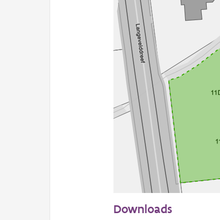
20 m
Downloads
Informatie Vlaanderen