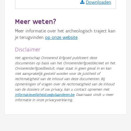
GRB-Basiskaart in grijswaarden
Downloaden
Meer weten?
Meer informatie over het archeologisch traject kan
je terugvinden
op onze website
.
Disclaimer
Het agentschap Onroerend Erfgoed publiceert deze
documenten op basis van het Onroerenderfgoeddecreet en het
Onroerenderfgoedbesluit, maar staat in geen geval in en kan
niet aansprakelijk gesteld worden voor de juistheid of
rechtmatigheid van de inhoud van deze documenten. Bij
opmerkingen of vragen over de rechtmatigheid van de inhoud
van de dossiers of uw privacy, kan u contact opnemen met
informatieveiligheid.oe@vlaanderen.be
. Daarnaast vindt u meer
informatie in onze privacyverklaring.