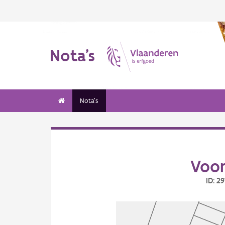
Nota's
Nota's
Voor
ID: 2