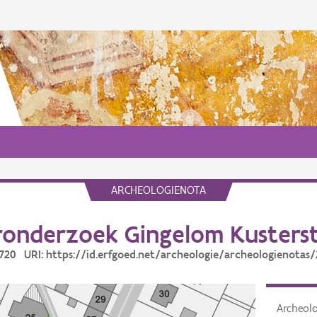
ARCHEOLOGIENOTA
onderzoek Gingelom Kusters
9720 URI: https://id.erfgoed.net/archeologie/archeologienotas
Archeol