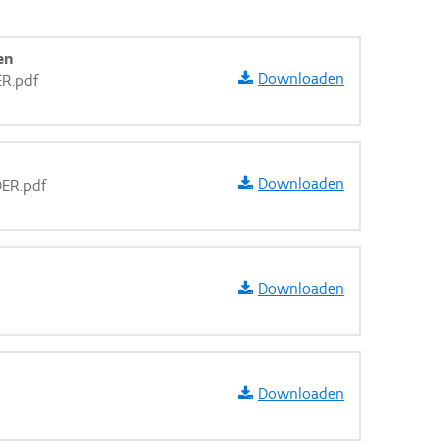
en
Downloaden
ER.pdf
Downloaden
DER.pdf
Downloaden
Downloaden
aarden