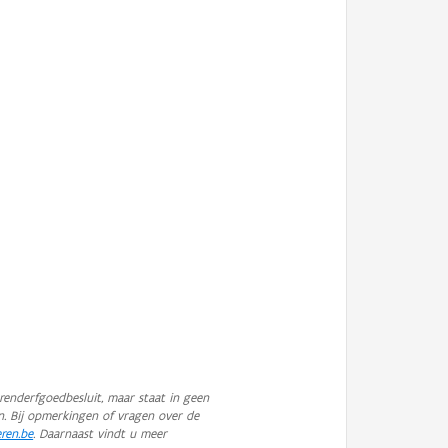
enderfgoedbesluit, maar staat in geen
n. Bij opmerkingen of vragen over de
eren.be
. Daarnaast vindt u meer