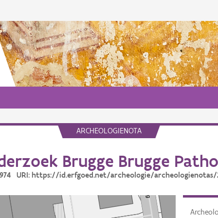
ARCHEOLOGIENOTA
derzoek Brugge Brugge Path
2974 URI: https://id.erfgoed.net/archeologie/archeologienotas
Archeol