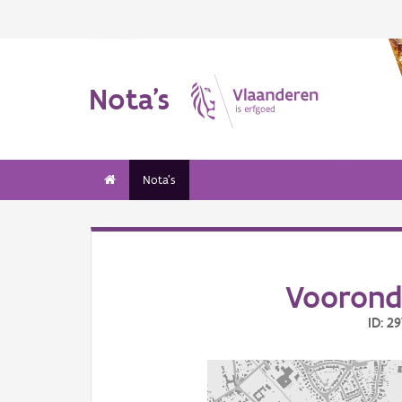
Nota's
Nota's
Voorond
ID: 2