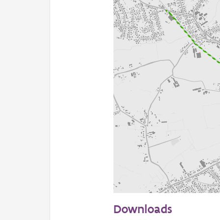
500 m
Downloads
Informatie Vlaanderen