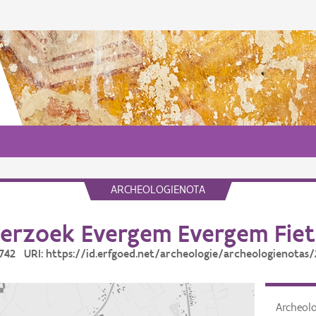
ARCHEOLOGIENOTA
erzoek Evergem Evergem Fiet
9742 URI: https://id.erfgoed.net/archeologie/archeologienotas
Archeol