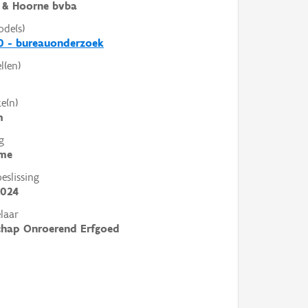
 & Hoorne bvba
ode(s)
0 - bureauonderzoek
l(en)
e(n)
m
g
me
slissing
2024
laar
chap Onroerend Erfgoed