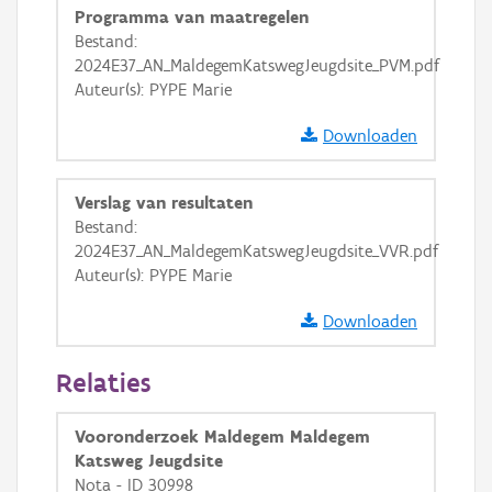
Programma van maatregelen
GRB-Basiskaart in grijswaarden
Bestand:
2024E37_AN_MaldegemKatswegJeugdsite_PVM.pdf
Auteur(s): PYPE Marie
Downloaden
Verslag van resultaten
Bestand:
2024E37_AN_MaldegemKatswegJeugdsite_VVR.pdf
Auteur(s): PYPE Marie
Downloaden
Relaties
Vooronderzoek Maldegem Maldegem
Katsweg Jeugdsite
Nota - ID 30998