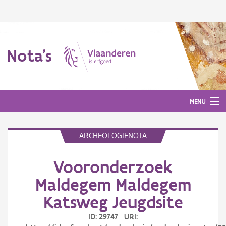
Nota's
MENU
ARCHEOLOGIENOTA
Nota's
Vooronderzoek
Aanmelden
Maldegem Maldegem
Katsweg Jeugdsite
ID: 29747 URI: