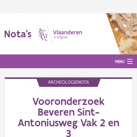
Nota's
MENU
ARCHEOLOGIENOTA
Nota's
Vooronderzoek
Aanmelden
Beveren Sint-
Antoniusweg Vak 2 en
3