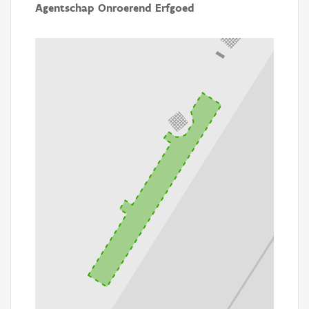
Agentschap Onroerend Erfgoed