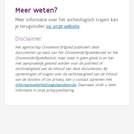
GRB-Basiskaart
Meer weten?
GRB-Basiskaart in grijswaarden
Meer informatie over het archeologisch traject kan
je terugvinden
op onze website
.
Disclaimer
Het agentschap Onroerend Erfgoed publiceert deze
documenten op basis van het Onroerenderfgoeddecreet en het
Onroerenderfgoedbesluit, maar staat in geen geval in en kan
niet aansprakelijk gesteld worden voor de juistheid of
rechtmatigheid van de inhoud van deze documenten. Bij
opmerkingen of vragen over de rechtmatigheid van de inhoud
van de dossiers of uw privacy, kan u contact opnemen met
informatieveiligheid.oe@vlaanderen.be
. Daarnaast vindt u meer
informatie in onze privacyverklaring.