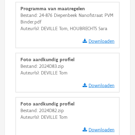
Ortho
Programma van maatregelen
GRB-Basiskaart
Bestand: 24-876 Diepenbeek Nanofstraat PVM
Binder.pdf
GRB-Basiskaart in grijswaarden
Auteur(s): DEVILLE Tom, HOUBRECHTS Sara
Downloaden
Foto aardkundig profiel
Bestand: 2024D83.zip
Auteur(s): DEVILLE Tom
Downloaden
Foto aardkundig profiel
Bestand: 2024D82.zip
Auteur(s): DEVILLE Tom
Downloaden