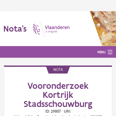
Nota's
MENU
NOTA
Nota's
Vooronderzoek
Aanmelden
Kortrijk
Stadsschouwburg
ID: 29807 URI: