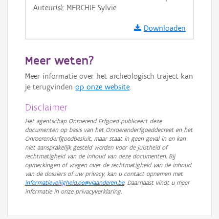
Auteur(s): MERCHIE Sylvie
GRB-Basiskaart in grijswaarden
Downloaden
Meer weten?
Meer informatie over het archeologisch traject kan
je terugvinden
op onze website
.
Disclaimer
Het agentschap Onroerend Erfgoed publiceert deze
documenten op basis van het Onroerenderfgoeddecreet en het
Onroerenderfgoedbesluit, maar staat in geen geval in en kan
niet aansprakelijk gesteld worden voor de juistheid of
rechtmatigheid van de inhoud van deze documenten. Bij
opmerkingen of vragen over de rechtmatigheid van de inhoud
van de dossiers of uw privacy, kan u contact opnemen met
informatieveiligheid.oe@vlaanderen.be
. Daarnaast vindt u meer
informatie in onze privacyverklaring.