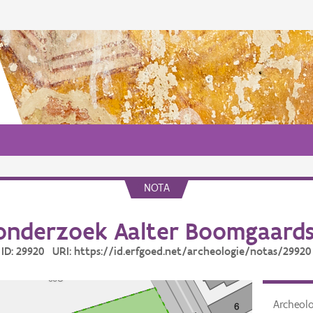
NOTA
onderzoek Aalter Boomgaards
ID: 29920 URI: https://id.erfgoed.net/archeologie/notas/29920
Archeol