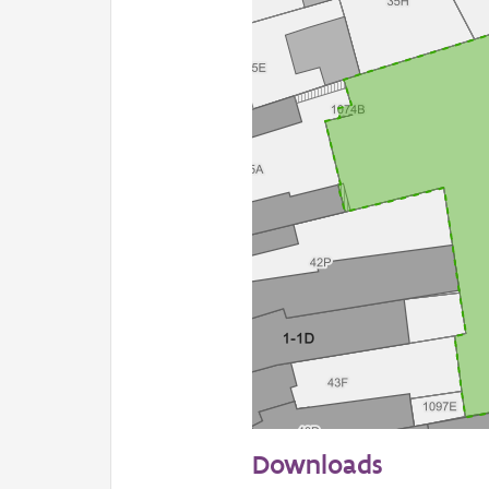
20 m
Downloads
Informatie Vlaanderen