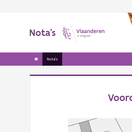
Nota's
Nota's
Voor