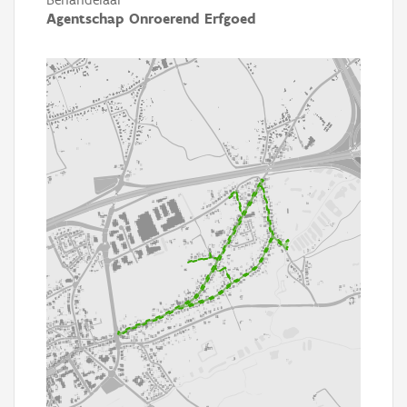
Agentschap Onroerend Erfgoed