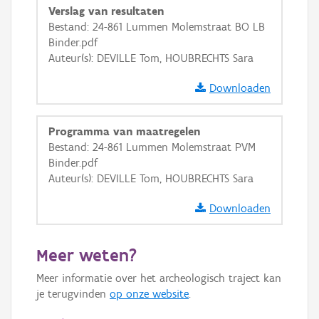
Verslag van resultaten
GRB-Basiskaart
Bestand: 24-861 Lummen Molemstraat BO LB
Binder.pdf
GRB-Basiskaart in grijswaarden
Auteur(s): DEVILLE Tom, HOUBRECHTS Sara
Downloaden
Programma van maatregelen
Bestand: 24-861 Lummen Molemstraat PVM
Binder.pdf
Auteur(s): DEVILLE Tom, HOUBRECHTS Sara
Downloaden
Meer weten?
Meer informatie over het archeologisch traject kan
je terugvinden
op onze website
.