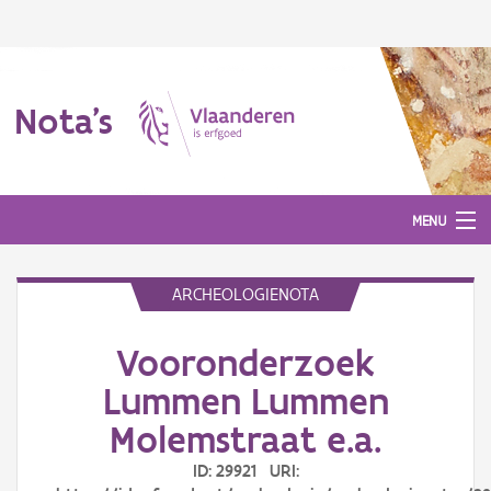
Nota's
MENU
ARCHEOLOGIENOTA
Nota's
Vooronderzoek
Aanmelden
Lummen Lummen
Molemstraat e.a.
ID: 29921 URI: