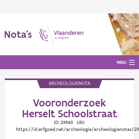
Nota's
MENU
ARCHEOLOGIENOTA
Nota's
Vooronderzoek
Aanmelden
Herselt Schoolstraat
ID: 29940 URI:
https://id.erfgoed.net/archeologie/archeologienotas/2