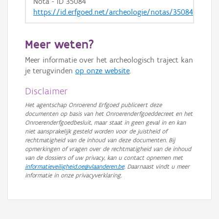
Nota - ID 35084
https://id.erfgoed.net/archeologie/notas/35084
Meer weten?
Meer informatie over het archeologisch traject kan
je terugvinden
op onze website
.
Disclaimer
Het agentschap Onroerend Erfgoed publiceert deze
documenten op basis van het Onroerenderfgoeddecreet en het
Onroerenderfgoedbesluit, maar staat in geen geval in en kan
niet aansprakelijk gesteld worden voor de juistheid of
rechtmatigheid van de inhoud van deze documenten. Bij
opmerkingen of vragen over de rechtmatigheid van de inhoud
van de dossiers of uw privacy, kan u contact opnemen met
informatieveiligheid.oe@vlaanderen.be
. Daarnaast vindt u meer
informatie in onze privacyverklaring.