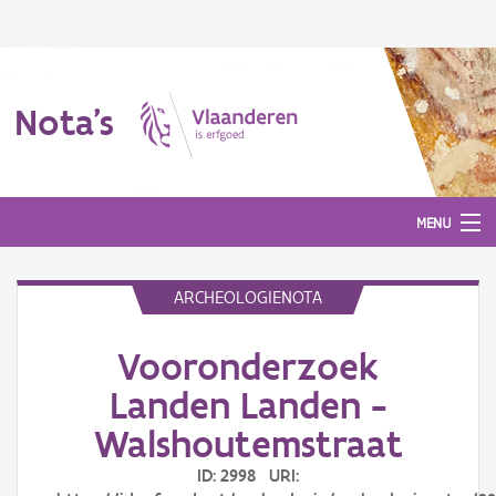
Nota's
MENU
ARCHEOLOGIENOTA
Nota's
Vooronderzoek
Aanmelden
Landen Landen -
Walshoutemstraat
ID: 2998 URI: