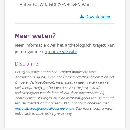
Auteur(s): VAN GOIDSENHOVEN Wouter
GRB-Basiskaart in grijswaarden
Downloaden
Meer weten?
Meer informatie over het archeologisch traject kan
je terugvinden
op onze website
.
Disclaimer
Het agentschap Onroerend Erfgoed publiceert deze
documenten op basis van het Onroerenderfgoeddecreet en het
Onroerenderfgoedbesluit, maar staat in geen geval in en kan
niet aansprakelijk gesteld worden voor de juistheid of
rechtmatigheid van de inhoud van deze documenten. Bij
opmerkingen of vragen over de rechtmatigheid van de inhoud
van de dossiers of uw privacy, kan u contact opnemen met
informatieveiligheid.oe@vlaanderen.be
. Daarnaast vindt u meer
informatie in onze privacyverklaring.