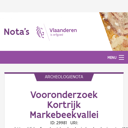
Nota's
MENU
ARCHEOLOGIENOTA
Nota's
Vooronderzoek
Aanmelden
Kortrijk
Markebeekvallei
ID: 29981 URI: