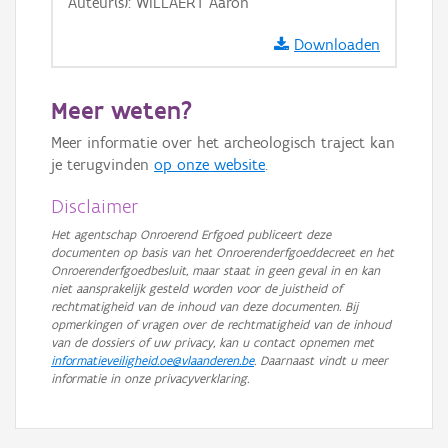
Auteur(s): WILLAERT Aaron
GRB-Basiskaart in grijswaarden
Downloaden
Meer weten?
Meer informatie over het archeologisch traject kan
je terugvinden
op onze website
.
Disclaimer
Het agentschap Onroerend Erfgoed publiceert deze
documenten op basis van het Onroerenderfgoeddecreet en het
Onroerenderfgoedbesluit, maar staat in geen geval in en kan
niet aansprakelijk gesteld worden voor de juistheid of
rechtmatigheid van de inhoud van deze documenten. Bij
opmerkingen of vragen over de rechtmatigheid van de inhoud
van de dossiers of uw privacy, kan u contact opnemen met
informatieveiligheid.oe@vlaanderen.be
. Daarnaast vindt u meer
informatie in onze privacyverklaring.