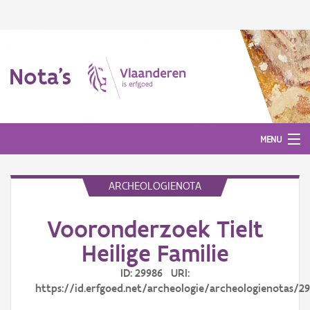
Nota's
MENU
ARCHEOLOGIENOTA
Nota's
Vooronderzoek Tielt
Aanmelden
Heilige Familie
ID: 29986 URI:
https://id.erfgoed.net/archeologie/archeologienotas/2