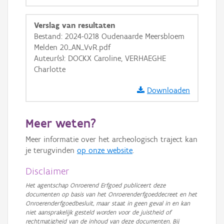
GRB-Basiskaart
Verslag van resultaten
GRB-Basiskaart in grijswaarden
Bestand: 2024-0218 Oudenaarde Meersbloem
Melden 20_AN_VvR.pdf
Auteur(s): DOCKX Caroline, VERHAEGHE
Charlotte
Downloaden
Meer weten?
Meer informatie over het archeologisch traject kan
je terugvinden
op onze website
.
Disclaimer
Het agentschap Onroerend Erfgoed publiceert deze
documenten op basis van het Onroerenderfgoeddecreet en het
Onroerenderfgoedbesluit, maar staat in geen geval in en kan
niet aansprakelijk gesteld worden voor de juistheid of
rechtmatigheid van de inhoud van deze documenten. Bij