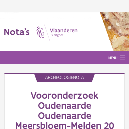
Nota's
MENU
ARCHEOLOGIENOTA
Nota's
Vooronderzoek
Aanmelden
Oudenaarde
Oudenaarde
Meersbloem-Melden 20