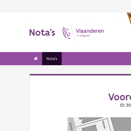
Nota's
Nota's
Voor
ID: 3