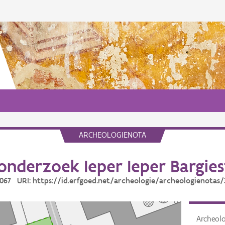
ARCHEOLOGIENOTA
onderzoek Ieper Ieper Bargies
0067 URI: https://id.erfgoed.net/archeologie/archeologienotas
Archeol