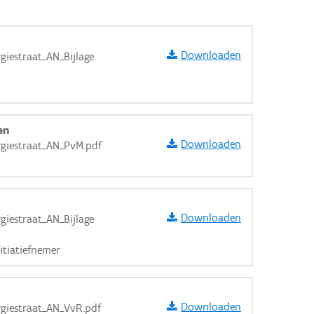
Downloaden
giestraat_AN_Bijlage
en
Downloaden
rgiestraat_AN_PvM.pdf
Downloaden
giestraat_AN_Bijlage
itiatiefnemer
aarden
Downloaden
rgiestraat_AN_VvR.pdf