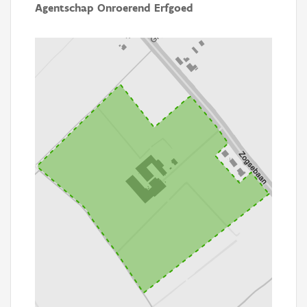
Agentschap Onroerend Erfgoed