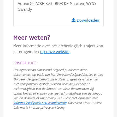
Auteur(s): ACKE Bert, BRACKE Maarten, WYNS
GRB-Basiskaart
Gwendy
GRB-Basiskaart in grijswaarden
Downloaden
Meer weten?
Meer informatie over het archeologisch traject kan
je terugvinden
op onze website
.
Disclaimer
Het agentschap Onroerend Erfgoed publiceert deze
documenten op basis van het Onroerenderfgoeddecreet en het
Onroerenderfgoedbesluit, maar staat in geen geval in en kan
niet aansprakelijk gesteld worden voor de juistheid of
rechtmatigheid van de inhoud van deze documenten. Bij
opmerkingen of vragen over de rechtmatigheid van de inhoud
van de dossiers of uw privacy, kan u contact opnemen met
informatieveiligheid.oe@vlaanderen.be
. Daarnaast vindt u meer
informatie in onze privacyverklaring.