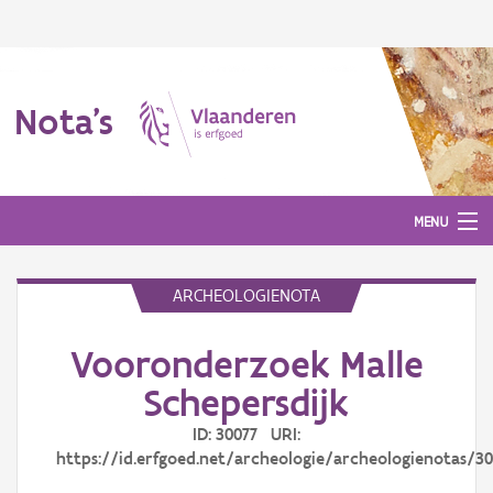
Nota's
MENU
ARCHEOLOGIENOTA
Nota's
Vooronderzoek Malle
Aanmelden
Schepersdijk
ID: 30077 URI:
https://id.erfgoed.net/archeologie/archeologienotas/30