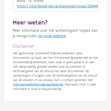
Nota - ID 30644
https://id.erfgoed.net/archeologie/notas/30644
Meer weten?
Meer informatie over het archeologisch traject kan
je terugvinden
op onze website
.
Disclaimer
Het agentschap Onroerend Erfgoed publiceert deze
documenten op basis van het Onroerenderfgoeddecreet en het
Onroerenderfgoedbesluit, maar staat in geen geval in en kan
niet aansprakelijk gesteld worden voor de juistheid of
rechtmatigheid van de inhoud van deze documenten. Bij
opmerkingen of vragen over de rechtmatigheid van de inhoud
van de dossiers of uw privacy, kan u contact opnemen met
informatieveiligheid.oe@vlaanderen.be
. Daarnaast vindt u meer
informatie in onze privacyverklaring.