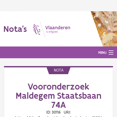
Nota's
MENU
NOTA
Nota's
Vooronderzoek
Aanmelden
Maldegem Staatsbaan
74A
ID: 30116 URI: