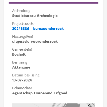
Archeoloog
Studiebureau Archeologie
Projectcode(s)
2024B386 - bureauonderzoek
Maatregel(en)
uitgesteld vooronderzoek
Gemeente(n)
Bocholt
Beslissing
Aktename
Datum beslissing
13-07-2024
Behandelaar
Agentschap Onroerend Erfgoed