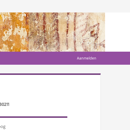
Aanmelden
30211
oog