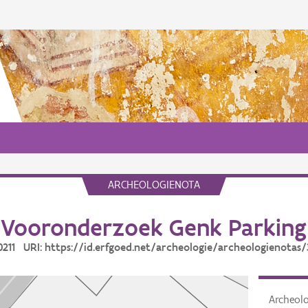
ARCHEOLOGIENOTA
Vooronderzoek Genk Parking
30211 URI: https://id.erfgoed.net/archeologie/archeologienotas/
Archeol