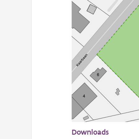
50 m
Downloads
Informatie Vlaanderen