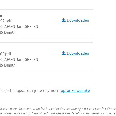
en
Downloaden
02.pdf
 CLAESEN Jan, GEELEN
NS Dimitri
Downloaden
02.pdf
 CLAESEN Jan, GEELEN
NS Dimitri
logisch traject kan je terugvinden
op onze website
.
aarden
iceert deze documenten op basis van het Onroerenderfgoeddecreet en het Onroer
teld worden voor de juistheid of rechtmatigheid van de inhoud van deze documente