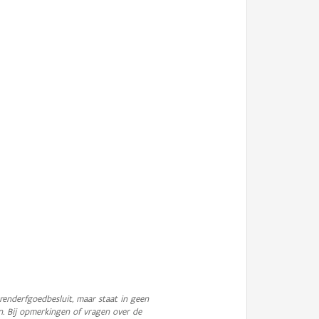
enderfgoedbesluit, maar staat in geen
n. Bij opmerkingen of vragen over de