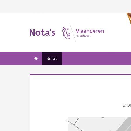
Nota's
Nota's
ID: 