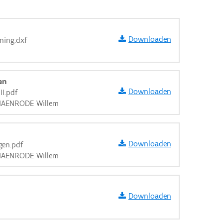
Downloaden
ning.dxf
en
Downloaden
II.pdf
ANAENRODE Willem
Downloaden
gen.pdf
ANAENRODE Willem
Downloaden
aarden