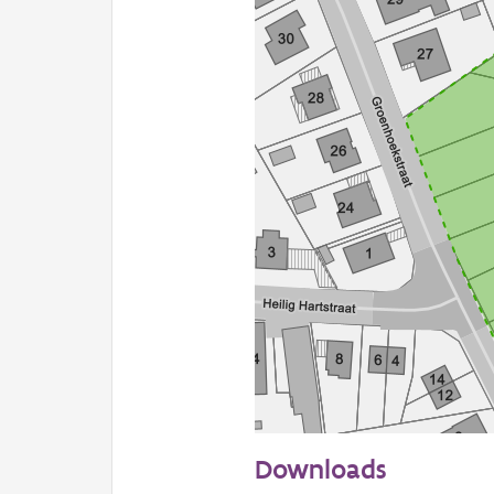
50 m
Downloads
Informatie Vlaanderen