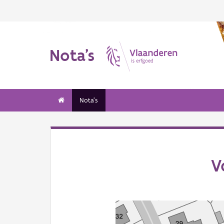
Nota's
Nota's
V