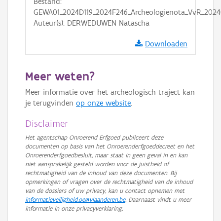
Bestand:
GRB-Basiskaart in grijswaarden
GEWA01_2024D119_2024F246_Archeologienota_VvR_2024
Auteur(s): DERWEDUWEN Natascha
Downloaden
Meer weten?
Meer informatie over het archeologisch traject kan
je terugvinden
op onze website
.
Disclaimer
Het agentschap Onroerend Erfgoed publiceert deze
documenten op basis van het Onroerenderfgoeddecreet en het
Onroerenderfgoedbesluit, maar staat in geen geval in en kan
niet aansprakelijk gesteld worden voor de juistheid of
rechtmatigheid van de inhoud van deze documenten. Bij
opmerkingen of vragen over de rechtmatigheid van de inhoud
van de dossiers of uw privacy, kan u contact opnemen met
informatieveiligheid.oe@vlaanderen.be
. Daarnaast vindt u meer
informatie in onze privacyverklaring.