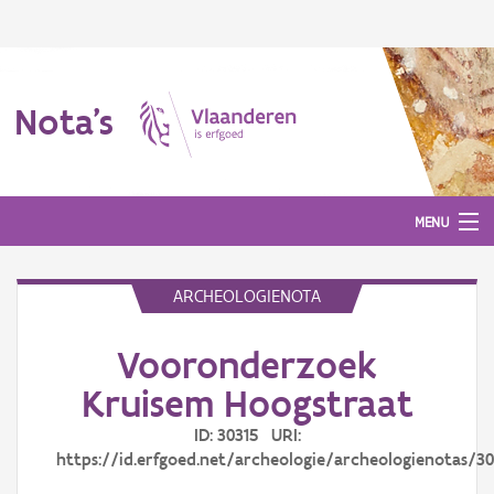
Nota's
MENU
ARCHEOLOGIENOTA
Nota's
Vooronderzoek
Aanmelden
Kruisem Hoogstraat
ID: 30315 URI:
https://id.erfgoed.net/archeologie/archeologienotas/30