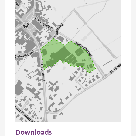
100 m
Downloads
Informatie Vlaanderen