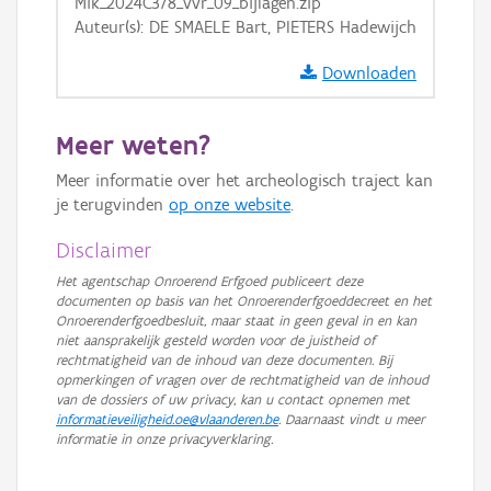
Mik_2024C378_vvr_09_bijlagen.zip
Auteur(s): DE SMAELE Bart, PIETERS Hadewijch
Downloaden
Meer weten?
Meer informatie over het archeologisch traject kan
je terugvinden
op onze website
.
Disclaimer
Het agentschap Onroerend Erfgoed publiceert deze
documenten op basis van het Onroerenderfgoeddecreet en het
Onroerenderfgoedbesluit, maar staat in geen geval in en kan
niet aansprakelijk gesteld worden voor de juistheid of
rechtmatigheid van de inhoud van deze documenten. Bij
opmerkingen of vragen over de rechtmatigheid van de inhoud
van de dossiers of uw privacy, kan u contact opnemen met
informatieveiligheid.oe@vlaanderen.be
. Daarnaast vindt u meer
informatie in onze privacyverklaring.