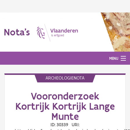
Nota's
MENU
ARCHEOLOGIENOTA
Nota's
Vooronderzoek
Aanmelden
Kortrijk Kortrijk Lange
Munte
ID: 30339 URI: