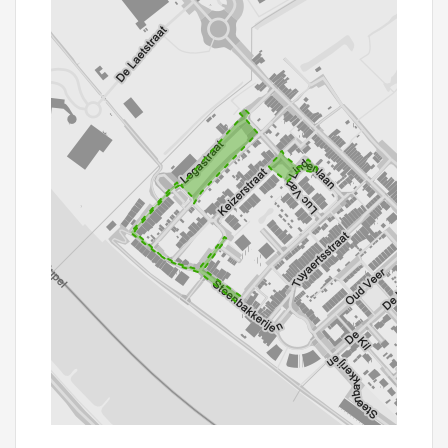
100 m