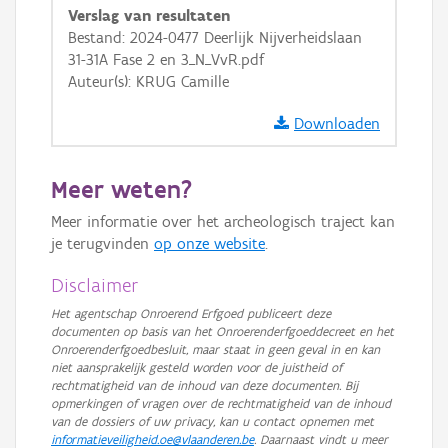
Verslag van resultaten
GRB-Basiskaart in grijswaarden
Bestand: 2024-0477 Deerlijk Nijverheidslaan
31-31A Fase 2 en 3_N_VvR.pdf
Auteur(s): KRUG Camille
Downloaden
Meer weten?
Meer informatie over het archeologisch traject kan
je terugvinden
op onze website
.
Disclaimer
Het agentschap Onroerend Erfgoed publiceert deze
documenten op basis van het Onroerenderfgoeddecreet en het
Onroerenderfgoedbesluit, maar staat in geen geval in en kan
niet aansprakelijk gesteld worden voor de juistheid of
rechtmatigheid van de inhoud van deze documenten. Bij
opmerkingen of vragen over de rechtmatigheid van de inhoud
van de dossiers of uw privacy, kan u contact opnemen met
informatieveiligheid.oe@vlaanderen.be
. Daarnaast vindt u meer